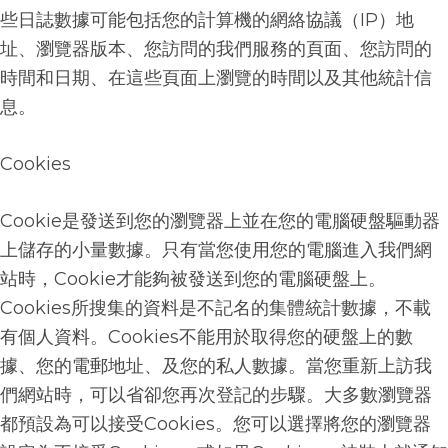
些日誌數據可能包括您的計算機的網絡協議（
IP
）地
址、瀏覽器版本、您訪問的我們服務的頁面、您訪問的
時間和日期、在這些頁面上瀏覽的時間以及其他統計信
息。
Cookies
Cookie
是發送到您的瀏覽器上並在您的電腦硬盤驅動器
上儲存的小量數據。只有當您使用您的電腦進入我們網
站時，
Cookie
才能夠被發送到您的電腦硬盤上。
Cookies
所搜集的資料是不記名的集體統計數據，不載
有個人資料。
Cookies
不能用於取得您的硬盤上的數
據、您的電郵地址、及您的私人數據。當您重新上訪我
們網站時，可以省卻您再次登記的步驟。大多數瀏覽器
都預設為可以接受
Cookies
。您可以選擇將您的瀏覽器