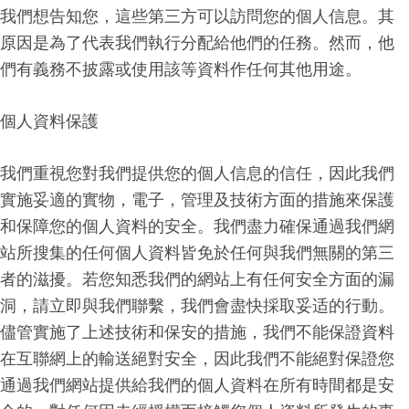
我們想告知您，這些第三方可以訪問您的個人信息。其
原因是為了代表我們執行分配給他們的任務。然而，他
們有義務不披露或使用該等資料作任何其他用途。
個人資料保護
我們重視您對我們提供您的個人信息的信任，因此我們
實施妥適的實物，電子，管理及技術方面的措施來保護
和保障您的個人資料的安全。我們盡力確保通過我們網
站所搜集的任何個人資料皆免於任何與我們無關的第三
者的滋擾。若您知悉我們的網站上有任何安全方面的漏
洞，請立即與我們聯繫，我們會盡快採取妥适的行動。
儘管實施了上述技術和保安的措施，我們不能保證資料
在互聯網上的輸送絕對安全，因此我們不能絕對保證您
通過我們網站提供給我們的個人資料在所有時間都是安