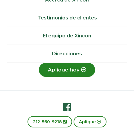
Testimonios de clientes
El equipo de Xincon
Direcciones
Aplique hoy
Footer
212-560-9218
Aplique