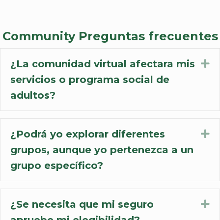
Community Preguntas frecuentes
¿La comunidad virtual afectara mis
Ex
servicios o programa social de
adultos?
¿Podrá yo explorar diferentes
Ex
grupos, aunque yo pertenezca a un
grupo específico?
¿Se necesita que mi seguro
Ex
apruebe mi elegibilidad?