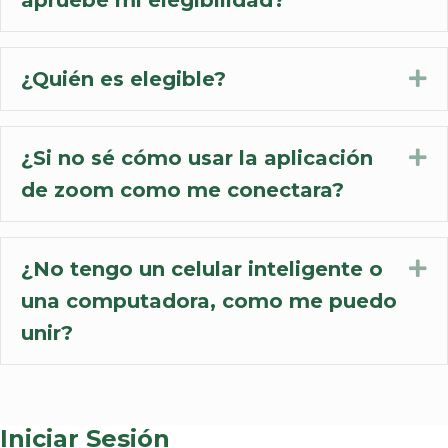
¿Quién es elegible?
Ex
¿Si no sé cómo usar la aplicación
Ex
de zoom como me conectara?
¿No tengo un celular inteligente o
Ex
una computadora, como me puedo
unir?
Iniciar Sesión