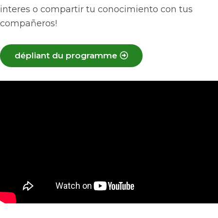
interes o compartir tu conocimiento con tus
compañeros!
dépliant du programme